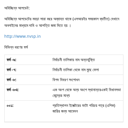
অবিচ্ছিন্ন আপডেট:
অবিচ্ছিন্ন আপডেটের মহড়া সারা বছর অব্যাহত থাকে (এসআরইর সময়কাল ব্যতীত) যেখানে
অনলাইনের মাধ্যমে দাবি ও আপত্তি জমা দিতে হয় ।
http://www.nvsp.in
বিভিন্ন ধরণের ফর্ম
নির্বাচনী তালিকায় নাম অন্তর্ভুক্তি
নির্বাচনী তালিকা থেকে নাম মুছে ফেলা
বিশদ বিবরণ সংশোধন
এক অংশ থেকে অন্য অংশে স্থানান্তরএকই বিধানসভা
কেন্দ্রের মধ্যে
প্রতিস্থাপন ইলেক্টরের ফটো পরিচয় পত্র (এপিক)
জারির জন্য আবেদন