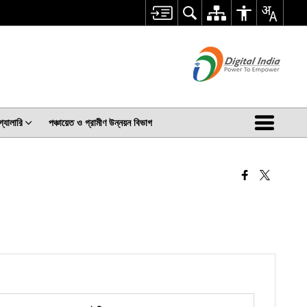
গ্যালারি
পঞ্চায়েত ও গ্রামীণ উন্নয়ন বিভাগ