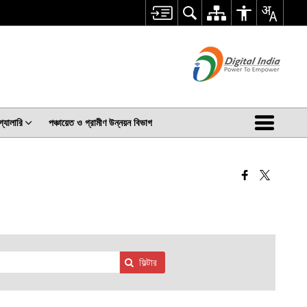
গ্যালারি
পঞ্চায়েত ও গ্রামীণ উন্নয়ন বিভাগ
ফিল্টার