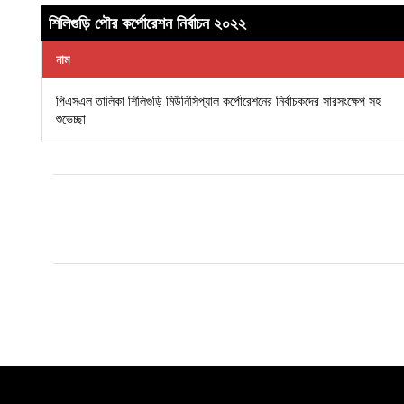
শিলিগুড়ি পৌর কর্পোরেশন নির্বাচন ২০২২
নাম
পিএসএল তালিকা শিলিগুড়ি মিউনিসিপ্যাল ​​কর্পোরেশনের নির্বাচকদের সারসংক্ষেপ সহ
শুভেচ্ছা