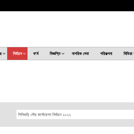
র
নির্বাচন
ফ’ৰ্ম
বিজ্ঞপ্তি
নাগরিক সেবা
পরিকল্পনা
মিডিয়া 