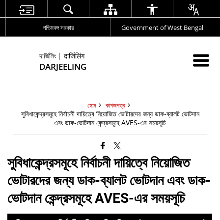
পশ্চিমবঙ্গ সরকার
Government of West Bengal
দার্জিলিং | दार्जिलिंग
DARJEELING
হোম
কাগজপত্র
সুবিধাকেন্দ্রসমূহে নির্বাচনী দায়িত্বে নিয়োজিত ভোটারদের জন্য ডাক-ব্যালট ভোটদান
এবং ডাক-ভোটদান কেন্দ্রসমূহে AVES-এর সময়সূচি
সুবিধাকেন্দ্রসমূহে নির্বাচনী দায়িত্বে নিয়োজিত
ভোটারদের জন্য ডাক-ব্যালট ভোটদান এবং ডাক-
ভোটদান কেন্দ্রসমূহে AVES-এর সময়সূচি