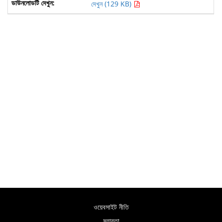
দেখুন (129 KB)
ওয়েবসাইট নীতি
সহায়তা