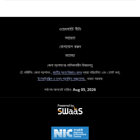
ওয়েবসাইট নীতি
সহায়তা
যোগাযোগ করুন
মতামত
জেলা প্রশাসনের মালিকানাধীন বিষয়বস্তু
© দার্জিলিং জেলা প্রশাসন ,
জাতীয় সূচনা বিজ্ঞান কেন্দ্র
দ্বারা পরিচালিত এবং হোস্ট করা,
ইলেকট্রনিক্স ও তথ্য প্রযুক্তি মন্ত্রণালয়
, ভারত সরকার
সর্বশেষ আপডেট তারিখ:
Aug 05, 2026