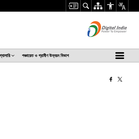
গ্যালারি
পঞ্চায়েত ও গ্রামীণ উন্নয়ন বিভাগ