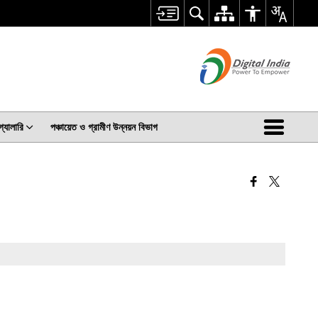
গ্যালারি
পঞ্চায়েত ও গ্রামীণ উন্নয়ন বিভাগ