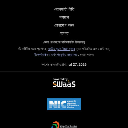
ওয়েবসাইট নীতি
সহায়তা
যোগাযোগ করুন
মতামত
জেলা প্রশাসনের মালিকানাধীন বিষয়বস্তু
© দার্জিলিং জেলা প্রশাসন ,
জাতীয় সূচনা বিজ্ঞান কেন্দ্র
দ্বারা পরিচালিত এবং হোস্ট করা,
ইলেকট্রনিক্স ও তথ্য প্রযুক্তি মন্ত্রণালয়
, ভারত সরকার
সর্বশেষ আপডেট তারিখ:
Jul 27, 2026