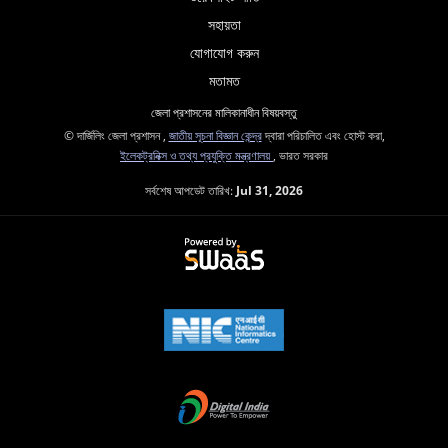
সহায়তা
যোগাযোগ করুন
মতামত
জেলা প্রশাসনের মালিকানাধীন বিষয়বস্তু
© দার্জিলিং জেলা প্রশাসন ,
জাতীয় সূচনা বিজ্ঞান কেন্দ্র
দ্বারা পরিচালিত এবং হোস্ট করা,
ইলেকট্রনিক্স ও তথ্য প্রযুক্তি মন্ত্রণালয়
, ভারত সরকার
সর্বশেষ আপডেট তারিখ:
Jul 31, 2026