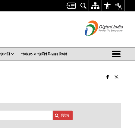
গ্যালারি
পঞ্চায়েত ও গ্রামীণ উন্নয়ন বিভাগ
ফিল্টার