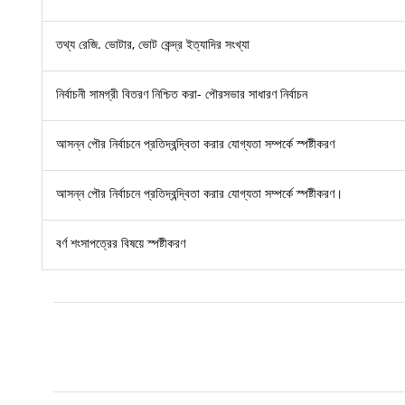
তথ্য রেজি. ভোটার, ভোট কেন্দ্র ইত্যাদির সংখ্যা
নির্বাচনী সামগ্রী বিতরণ নিশ্চিত করা- পৌরসভার সাধারণ নির্বাচন
আসন্ন পৌর নির্বাচনে প্রতিদ্বন্দ্বিতা করার যোগ্যতা সম্পর্কে স্পষ্টীকরণ
আসন্ন পৌর নির্বাচনে প্রতিদ্বন্দ্বিতা করার যোগ্যতা সম্পর্কে স্পষ্টীকরণ।
বর্ণ শংসাপত্রের বিষয়ে স্পষ্টীকরণ