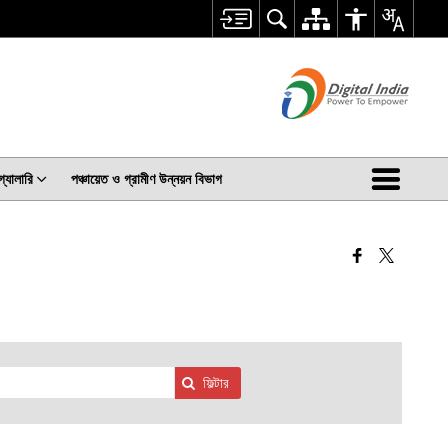
গ্যালারি
পঞ্চায়েত ও গ্রামীণ উন্নয়ন বিভাগ
ফিল্টার