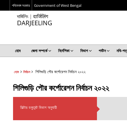
পশ্চিমবঙ্গ সরকার
Government of West Bengal
দার্জিলিং | दार्जिलिंग
DARJEELING
হোম
জেলা সম্পর্কে
নির্দেশিকা
বিভাগ
পর্যটন
নথি-পত্
শিলিগুড়ি পৌর কর্পোরেশন নির্বাচন ২০২২
হোম
নির্বাচন
শিলিগুড়ি পৌর কর্পোরেশন নির্বাচন ২০২২
ফিল্টার ডকুমেন্ট বিভাগ অনুযায়ী